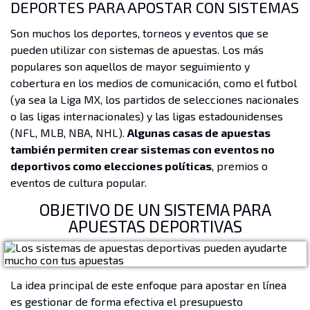
DEPORTES PARA APOSTAR CON SISTEMAS
Son muchos los deportes, torneos y eventos que se
pueden utilizar con sistemas de apuestas. Los más
populares son aquellos de mayor seguimiento y
cobertura en los medios de comunicación, como el futbol
(ya sea la Liga MX, los partidos de selecciones nacionales
o las ligas internacionales) y las ligas estadounidenses
(NFL, MLB, NBA, NHL).
Algunas casas de apuestas
también permiten crear sistemas con eventos no
deportivos como elecciones políticas
, premios o
eventos de cultura popular.
OBJETIVO DE UN SISTEMA PARA
APUESTAS DEPORTIVAS
La idea principal de este enfoque para apostar en línea
es gestionar de forma efectiva el presupuesto