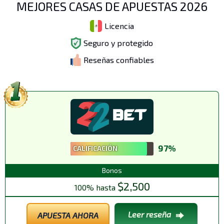
MEJORES CASAS DE APUESTAS 2026
Licencia
Seguro y protegido
Reseñas confiables
97%
Bonos
$2,500
100%
hasta
Leer reseña
APUESTA AHORA