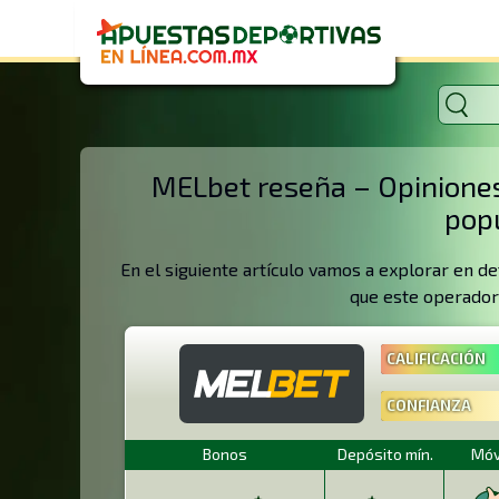
MELbet reseña – Opiniones
pop
En el siguiente artículo vamos a explorar en d
que este operador 
Bonos
Depósito mín.
Móvi