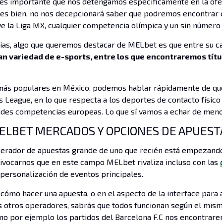
es importante que nos detengamos específicamente en la ofe
es bien, no nos decepcionará saber que podremos encontrar ca
 la Liga MX, cualquier competencia olímpica y un sin número 
ias, algo que queremos destacar de MELbet es que entre su c
ran variedad de e-sports, entre los que encontraremos tít
 más populares en México, podemos hablar rápidamente de que
s League, en lo que respecta a los deportes de contacto físic
andes competencias europeas. Lo que sí vamos a echar de menos
ELBET MERCADOS Y OPCIONES DE APUEST
 operador de apuestas grande de uno que recién está empezand
ivocarnos que en este campo MELbet rivaliza incluso con las
a personalización de eventos principales.
mo hacer una apuesta, o en el aspecto de la interface para 
s otros operadores, sabrás que todos funcionan según el mism
omo por ejemplo los partidos del Barcelona F.C nos encontra