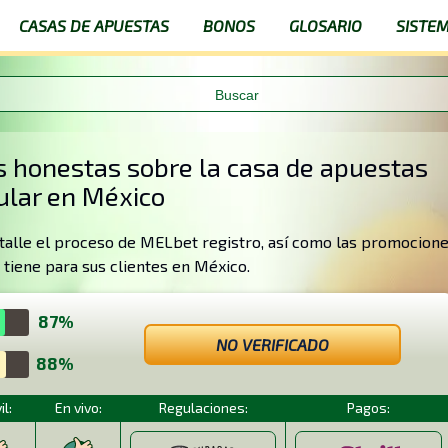
CASAS DE APUESTAS
BONOS
GLOSARIO
SISTE
 honestas sobre la casa de apuestas
ular en México
etalle el proceso de MELbet registro, así como las promocion
tiene para sus clientes en México.
87%
NO VERIFICADO
88%
l:
En vivo:
Regulaciones:
Pagos: