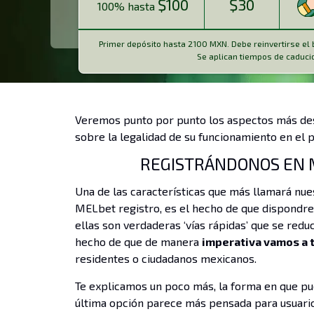
$100
$30
100%
hasta
Primer depósito hasta 2100 MXN. Debe reinvertirse el
Se aplican tiempos de caduci
Veremos punto por punto los aspectos más dest
sobre la legalidad de su funcionamiento en el 
REGISTRÁNDONOS EN 
Una de las características que más llamará nu
MELbet registro, es el hecho de que dispondr
ellas son verdaderas ‘vías rápidas’ que se red
hecho de que de manera
imperativa vamos a t
residentes o ciudadanos mexicanos.
Te explicamos un poco más, la forma en que pued
última opción parece más pensada para usuari