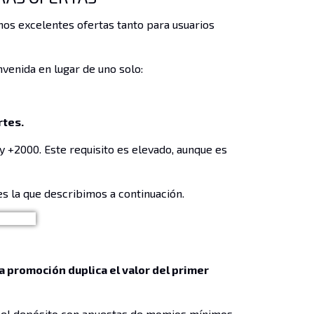
mos excelentes ofertas tanto para usuarios
venida en lugar de uno solo:
rtes.
y +2000. Este requisito es elevado, aunque es
s la que describimos a continuación.
a promoción duplica el valor del primer
 y el depósito con apuestas de momios mínimos