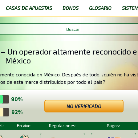
CASAS DE APUESTAS
BONOS
GLOSARIO
SISTE
 – Un operador altamente reconocido e
México
amente conocida en México. Después de todo, ¿quién no ha vis
nos de esta marca distribuidos por todo el país?
90%
NO VERIFICADO
92%
l:
En vivo:
Regulaciones:
Pagos: