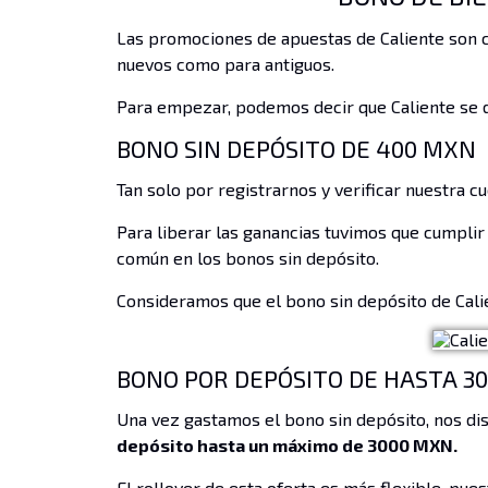
Las promociones de apuestas de Caliente son co
nuevos como para antiguos.
Para empezar, podemos decir que Caliente se d
BONO SIN DEPÓSITO DE 400 MXN
Tan solo por registrarnos y verificar nuestra c
Para liberar las ganancias tuvimos que cumplir
común en los bonos sin depósito.
Consideramos que el bono sin depósito de Cali
BONO POR DEPÓSITO DE HASTA 3
Una vez gastamos el bono sin depósito, nos di
depósito hasta un máximo de 3000 MXN.
El rollover de esta oferta es más flexible, p