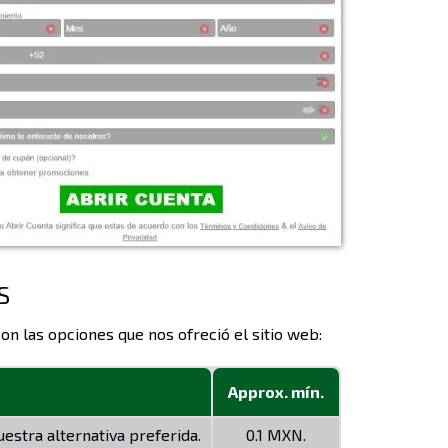
S
on las opciones que nos ofreció el sitio web:
Approx. mín.
estra alternativa preferida.
0.1 MXN.