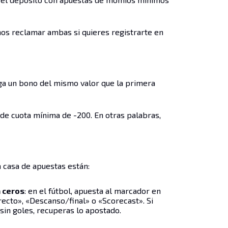
mos reclamar ambas si quieres registrarte en
ega un bono del mismo valor que la primera
 de cuota mínima de -200. En otras palabras,
 casa de apuestas están:
 ceros
: en el fútbol, apuesta al marcador en
cto», «Descanso/final» o «Scorecast». Si
sin goles, recuperas lo apostado.