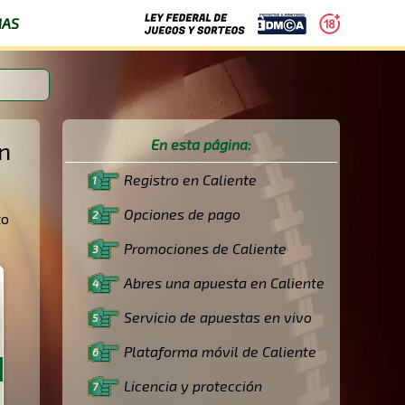
MAS
En esta página:
n
Registro en Caliente
Opciones de pago
to
Promociones de Caliente
Abres una apuesta en Caliente
Servicio de apuestas en vivo
Plataforma móvil de Caliente
Licencia y protección