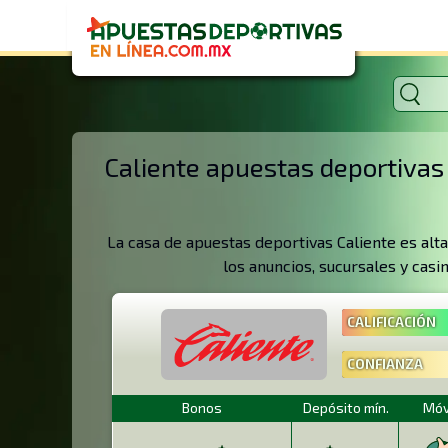
Caliente apuestas deportivas
La casa de apuestas deportivas Caliente es alt
los anuncios, sucursales y casi
Bonos
Depósito mín.
Móvi